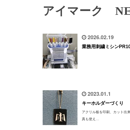
アイマーク NE
2026.02.19
業務用刺繍ミシンPR1
2023.01.1
キーホルダーづくり
アクリル板を印刷、カット出
真も使え…