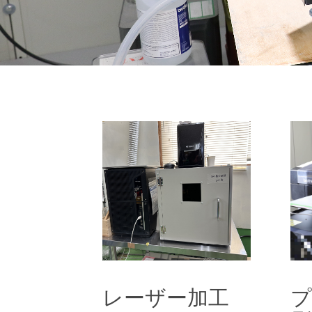
レーザー加工
レーザー加工
プ