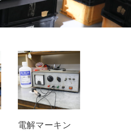
電解マーキング
電解マーキン