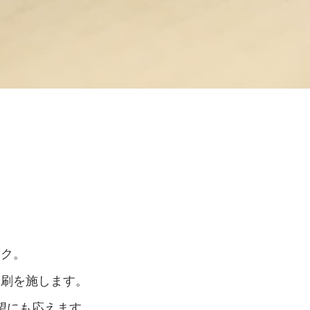
ーク。
印刷を施します。
望にも応えます。