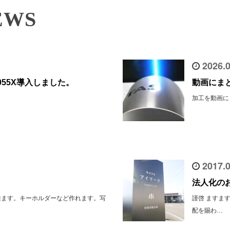
WS
2026.0
055X導入しました。
動画にま
加工を動画に
2017.0
法人化の
来ます。キーホルダーなど作れます。写
謹啓 ますま
配を賜わ…