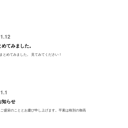
1.12
とめてみました。
まとめてみました。 見てみてください！
1.1
お知らせ
すご盛栄のこととお慶び申し上げます。平素は格別の御高